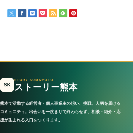
STORY KUMAMOTO
SK
ストーリー熊本
熊本で活動する経営者・個人事業主の想い、挑戦、人柄を届ける
コミュニティ。出会いを一度きりで終わらせず、相談・紹介・応
援が生まれる入口をつくります。