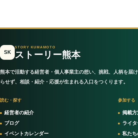
STORY KUMAMOTO
SK
ストーリー熊本
熊本で活動する経営者・個人事業主の想い、挑戦、人柄を届け
らせず、相談・紹介・応援が生まれる入口をつくります。
読む・探す
参加する
経営者の紹介
掲載方
ブログ
ライタ
イベントカレンダー
私たち