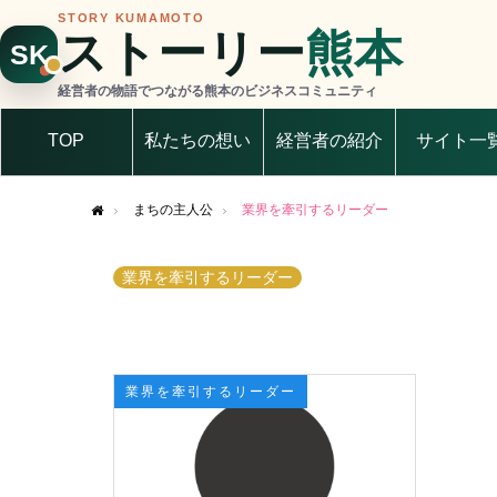
STORY KUMAMOTO
ストーリー
熊本
SK
経営者の物語でつながる熊本のビジネスコミュニティ
TOP
私たちの想い
経営者の紹介
サイト一
まちの主人公
業界を牽引するリーダー
Home
業界を牽引するリーダー
業界を牽引するリーダー