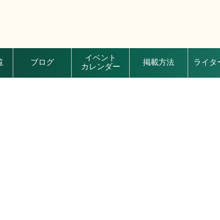
イベント
覧
ブログ
掲載方法
ライタ
カレンダー